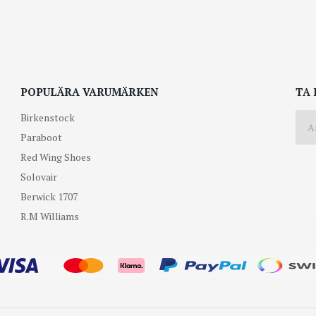
POPULÄRA VARUMÄRKEN
TA 
Birkenstock
Paraboot
Red Wing Shoes
Solovair
Berwick 1707
R.M Williams