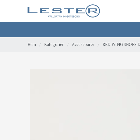
Hem
/
Kategorier
/
Accessoarer
/
RED WING SHOES Dr