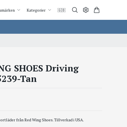
umärken
Kategorier
🇬🇧
NG SHOES Driving
5239-Tan
ortläder från Red Wing Shoes. Tillverkad i USA.