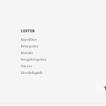
LESTER
Köpvillkor
Returpolicy
Kontakt
Integritetspolicy
Om oss
Skovårdsguide