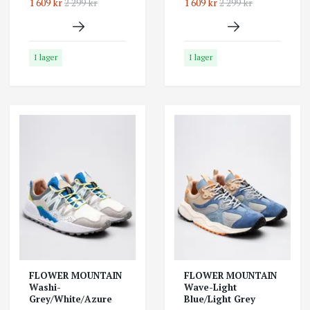
1 609 kr
2 299 kr
1 609 kr
2 299 kr
I lager
I lager
FLOWER MOUNTAIN
FLOWER MOUNTAIN
Washi-
Wave-Light
Grey/White/Azure
Blue/Light Grey