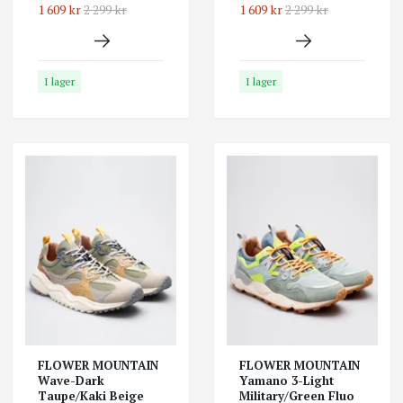
1 609 kr
2 299 kr
1 609 kr
2 299 kr
I lager
I lager
FLOWER MOUNTAIN
FLOWER MOUNTAIN
Wave-Dark
Yamano 3-Light
Taupe/Kaki Beige
Military/Green Fluo