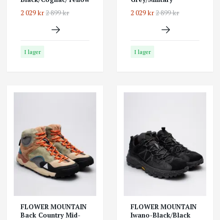
2 029 kr
2 899 kr
2 029 kr
2 899 kr
I lager
I lager
FLOWER MOUNTAIN
FLOWER MOUNTAIN
Back Country Mid-
Iwano-Black/Black