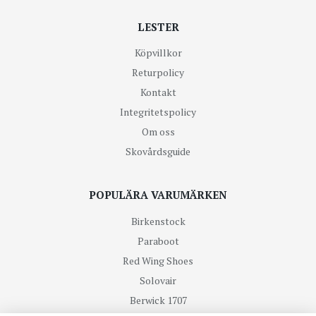
LESTER
Köpvillkor
Returpolicy
Kontakt
Integritetspolicy
Om oss
Skovårdsguide
POPULÄRA VARUMÄRKEN
Birkenstock
Paraboot
Red Wing Shoes
Solovair
Berwick 1707