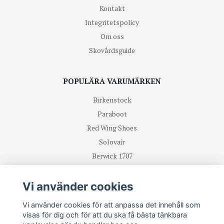
Kontakt
Integritetspolicy
Om oss
Skovårdsguide
POPULÄRA VARUMÄRKEN
Birkenstock
Paraboot
Red Wing Shoes
Solovair
Berwick 1707
R.M Williams
Vi använder cookies
TA DEL UTAV NYHETER OCH ERBJUDANDEN FÖRST
Vi använder cookies för att anpassa det innehåll som
visas för dig och för att du ska få bästa tänkbara