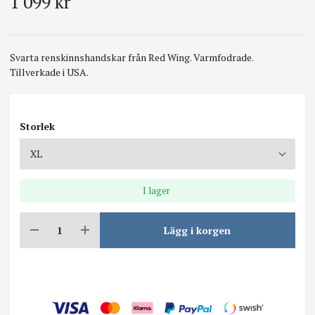
1 099 kr
Svarta renskinnshandskar från Red Wing. Varmfodrade.
Tillverkade i USA.
Storlek
I lager
Lägg i korgen