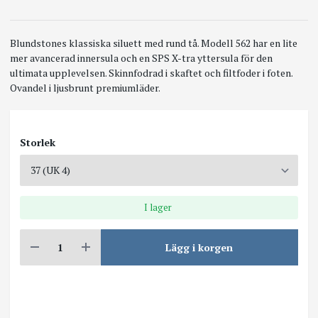
Blundstones klassiska siluett med rund tå. Modell 562 har en lite
mer avancerad innersula och en SPS X-tra yttersula för den
ultimata upplevelsen. Skinnfodrad i skaftet och filtfoder i foten.
Ovandel i ljusbrunt premiumläder.
Storlek
I lager
Lägg i korgen