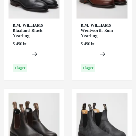
R.M. WILLIAMS
R.M. WILLIAMS
Blaxland-Black
Wentworth-Rum
Yearling
Yearling
5 490 kr
5 490 kr
I lager
I lager