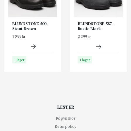
BLUNDSTONE 500-
BLUNDSTONE 587-
Stout Brown
Rustic Black
1 899 kr
2 299 kr
I lager
I lager
LESTER
Köpvillkor
Returpolicy