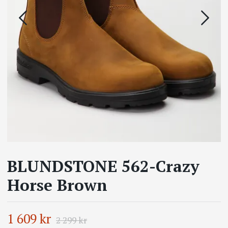
BLUNDSTONE 562-Crazy
Horse Brown
1 609 kr
2 299 kr