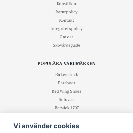
Köpvillkor
Returpolicy
Kontakt
Integritetspolicy
Om oss
Skovårdsguide
POPULÄRA VARUMÄRKEN
Birkenstock
Paraboot
Red Wing Shoes
Solovair
Berwick 1707
R.M Williams
Vi använder cookies