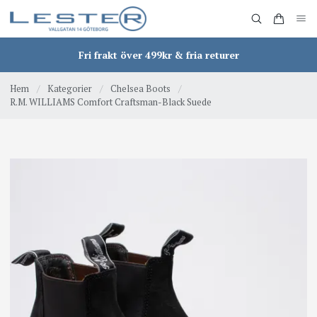
Fri frakt över 499kr & fria returer
Hem
/
Kategorier
/
Chelsea Boots
/
R.M. WILLIAMS Comfort Craftsman-Black Suede