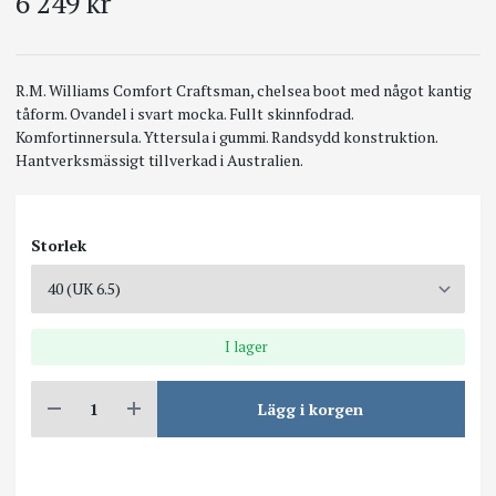
6 249 kr
R.M. Williams Comfort Craftsman, chelsea boot med något kantig
tåform. Ovandel i svart mocka. Fullt skinnfodrad.
Komfortinnersula. Yttersula i gummi. Randsydd konstruktion.
Hantverksmässigt tillverkad i Australien.
Storlek
I lager
Lägg i korgen