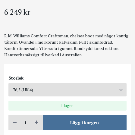
6 249 kr
R.M. Williams Comfort Craftsman, chelsea boot med något kantig
tåform. Ovandel i mörkbrunt kalvskinn. Fullt skinnfodrad.
Komfortinnersula. Yttersula i gummi. Randsydd konstruktion.
Hantverksmässigt tillverkad i Australien.
Storlek
I lager
Lägg i korgen