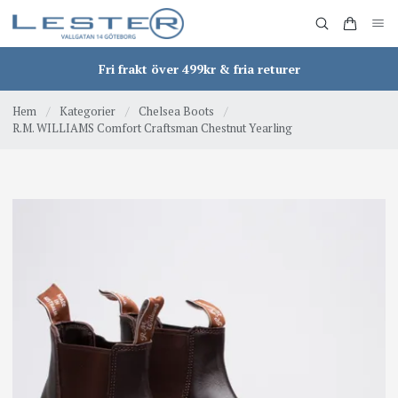
Fri frakt över 499kr & fria returer
Hem
/
Kategorier
/
Chelsea Boots
/
R.M. WILLIAMS Comfort Craftsman Chestnut Yearling