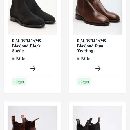
R.M. WILLIAMS
R.M. WILLIAMS
Blaxland-Black
Blaxland-Rum
Suede
Yearling
5 490 kr
5 490 kr
I lager
I lager