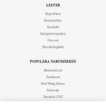
LESTER
Köpvillkor
Returpolicy
Kontakt
Integritetspolicy
Om oss
Skovårdsguide
POPULÄRA VARUMÄRKEN
Birkenstock
Paraboot
Red Wing Shoes
Solovair
Berwick 1707
R.M Williams