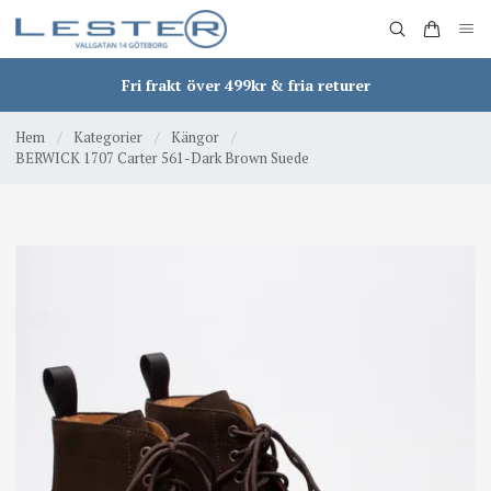
Fri frakt över 499kr & fria returer
Hem
/
Kategorier
/
Kängor
/
BERWICK 1707 Carter 561-Dark Brown Suede