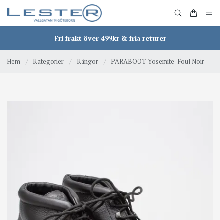
Fri frakt över 499kr & fria returer
Hem
/
Kategorier
/
Kängor
/
PARABOOT Yosemite-Foul Noir