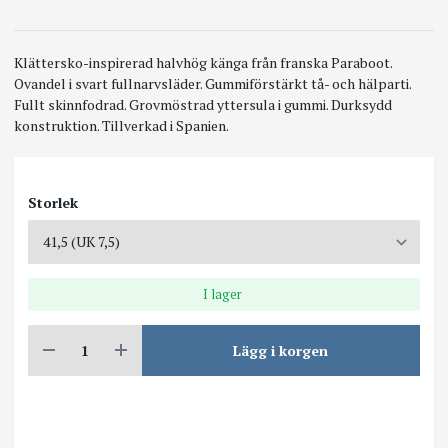
Klättersko-inspirerad halvhög känga från franska Paraboot.
Ovandel i svart fullnarvsläder. Gummiförstärkt tå- och hälparti.
Fullt skinnfodrad. Grovmöstrad yttersula i gummi. Durksydd
konstruktion. Tillverkad i Spanien.
Storlek
I lager
Lägg i korgen