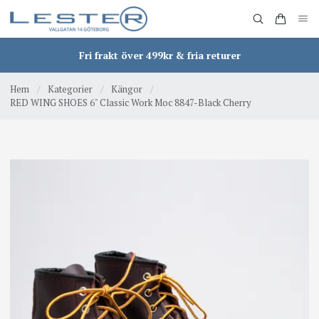
Fri frakt över 499kr & fria returer
Hem
/
Kategorier
/
Kängor
/
RED WING SHOES 6" Classic Work Moc 8847-Black Cherry