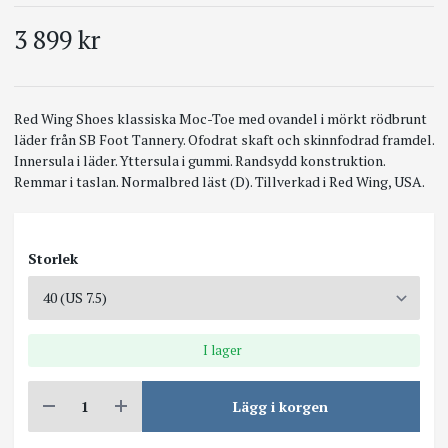
3 899 kr
Red Wing Shoes klassiska Moc-Toe med ovandel i mörkt rödbrunt
läder från SB Foot Tannery. Ofodrat skaft och skinnfodrad framdel.
Innersula i läder. Yttersula i gummi. Randsydd konstruktion.
Remmar i taslan. Normalbred läst (D). Tillverkad i Red Wing, USA.
Storlek
I lager
Lägg i korgen