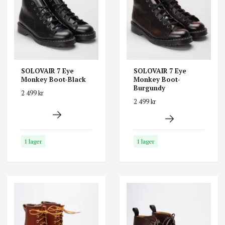
SOLOVAIR 7 Eye
SOLOVAIR 7 Eye
Monkey Boot-Black
Monkey Boot-
Burgundy
2 499 kr
2 499 kr
I lager
I lager