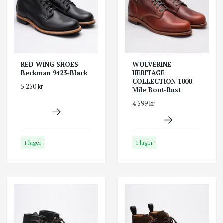
RED WING SHOES
WOLVERINE
Beckman 9423-Black
HERITAGE
COLLECTION 1000
5 250 kr
Mile Boot-Rust
4 599 kr
I lager
I lager