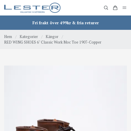
Fri frakt över 499kr & fria returer
Hem
/
Kategorier
/
Kängor
/
RED WING SHOES 6" Classic Work Moc Toe 1907-Copper