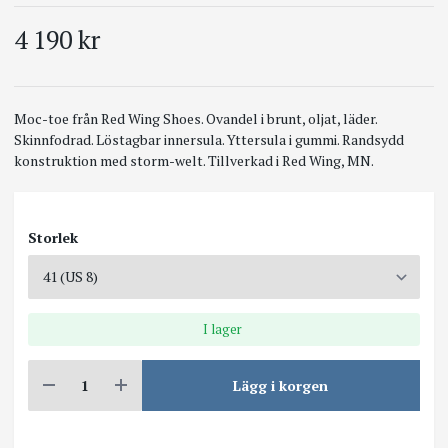
4 190 kr
Moc-toe från Red Wing Shoes. Ovandel i brunt, oljat, läder.
Skinnfodrad. Löstagbar innersula. Yttersula i gummi. Randsydd
konstruktion med storm-welt. Tillverkad i Red Wing, MN.
Storlek
I lager
Lägg i korgen