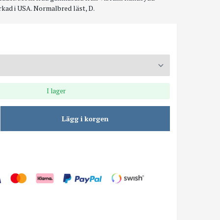
rkad i USA. Normalbred läst, D.
I lager
Lägg i korgen