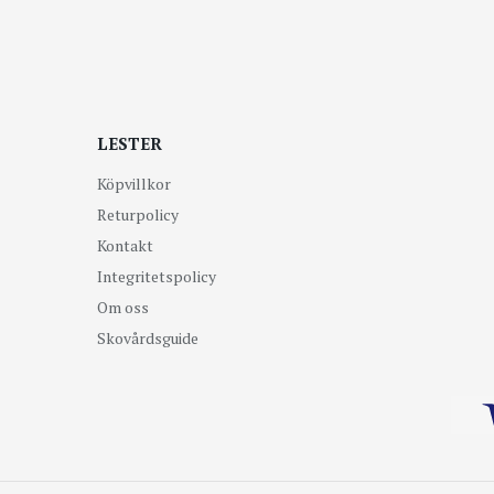
LESTER
Köpvillkor
Returpolicy
Kontakt
Integritetspolicy
Om oss
Skovårdsguide