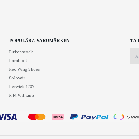
POPULÄRA VARUMÄRKEN
TA 
Birkenstock
Paraboot
Red Wing Shoes
Solovair
Berwick 1707
R.M Williams