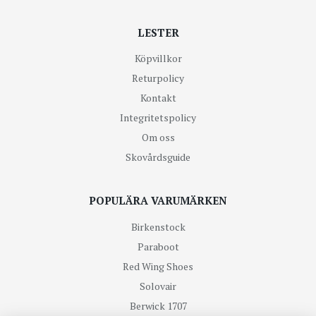
LESTER
Köpvillkor
Returpolicy
Kontakt
Integritetspolicy
Om oss
Skovårdsguide
POPULÄRA VARUMÄRKEN
Birkenstock
Paraboot
Red Wing Shoes
Solovair
Berwick 1707