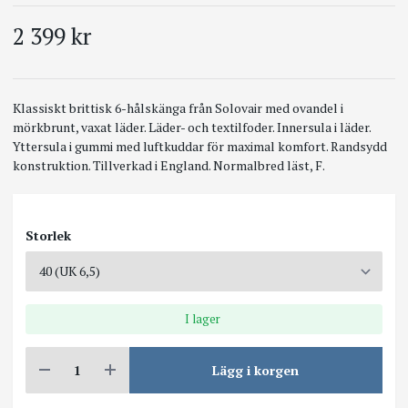
2 399 kr
Klassiskt brittisk 6-hålskänga från Solovair med ovandel i
mörkbrunt, vaxat läder. Läder- och textilfoder. Innersula i läder.
Yttersula i gummi med luftkuddar för maximal komfort. Randsydd
konstruktion. Tillverkad i England. Normalbred läst, F.
Storlek
I lager
Lägg i korgen