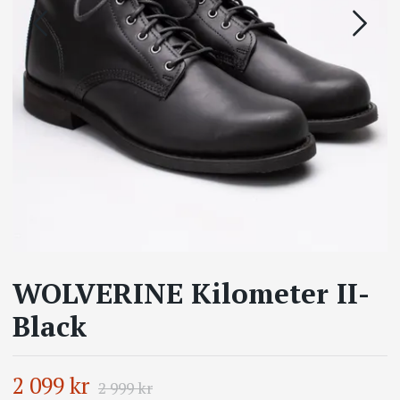
WOLVERINE Kilometer II-
Black
2 099 kr
2 999 kr