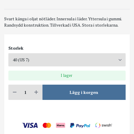
Svart känga i oljat nötläder. Innersula i läder. Yttersula i gummi.
Randsydd konstruktion. Tillverkad i USA. Stora i storlekarna.
Storlek
I lager
Lägg i korgen