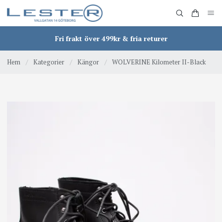
Fri frakt över 499kr & fria returer
Hem
/
Kategorier
/
Kängor
/
WOLVERINE Kilometer II-Black