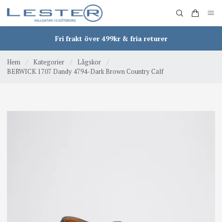
Fri frakt över 499kr & fria returer
Hem
/
Kategorier
/
Lågskor
/
BERWICK 1707 Dandy 4794-Dark Brown Country Calf