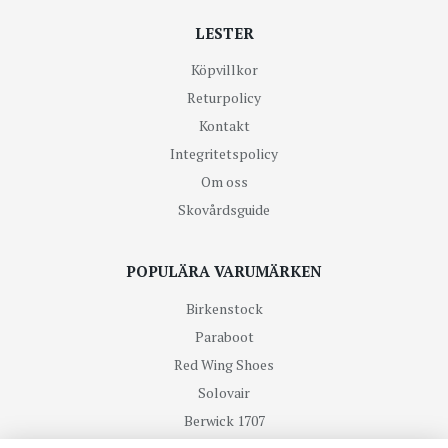
LESTER
Köpvillkor
Returpolicy
Kontakt
Integritetspolicy
Om oss
Skovårdsguide
POPULÄRA VARUMÄRKEN
Birkenstock
Paraboot
Red Wing Shoes
Solovair
Berwick 1707