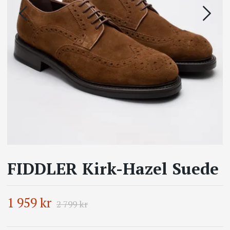
FIDDLER Kirk-Hazel Suede
1 959 kr
2 799 kr