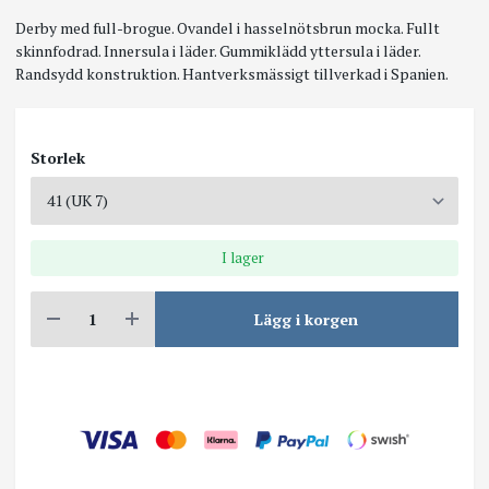
Derby med full-brogue. Ovandel i hasselnötsbrun mocka. Fullt
skinnfodrad. Innersula i läder. Gummiklädd yttersula i läder.
Randsydd konstruktion. Hantverksmässigt tillverkad i Spanien.
Storlek
I lager
Lägg i korgen