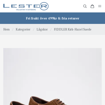
Fri frakt över 499kr & fria returer
Hem
/
Kategorier
/
Lågskor
/
FIDDLER Kirk-Hazel Suede