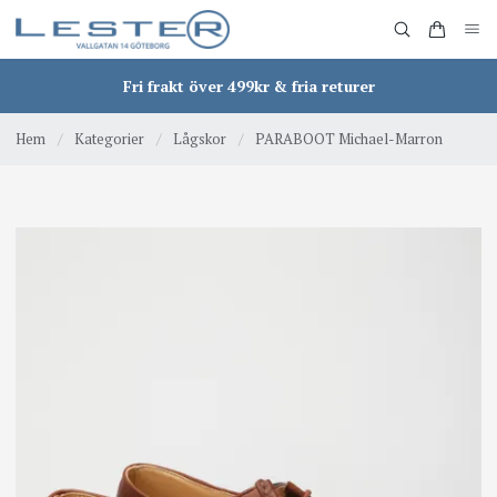
Fri frakt över 499kr & fria returer
Hem
/
Kategorier
/
Lågskor
/
PARABOOT Michael-Marron