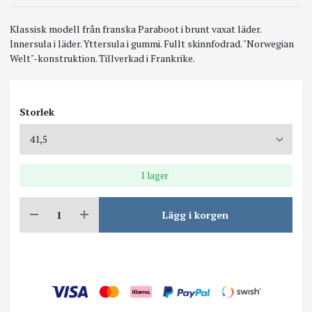
Klassisk modell från franska Paraboot i brunt vaxat läder.
Innersula i läder. Yttersula i gummi. Fullt skinnfodrad. "Norwegian
Welt"-konstruktion. Tillverkad i Frankrike.
Storlek
I lager
Lägg i korgen