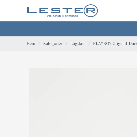
Hem
/
Kategorier
/
Lågskor
/
PLAYBOY Original-Dark