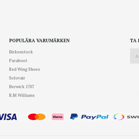
POPULÄRA VARUMÄRKEN
TA 
Birkenstock
Paraboot
Red Wing Shoes
Solovair
Berwick 1707
R.M Williams