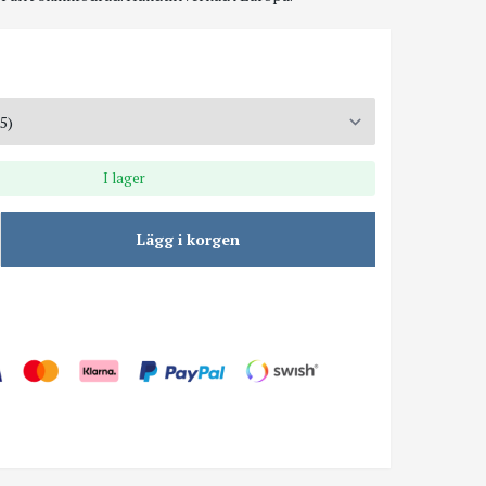
I lager
Lägg i korgen