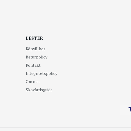
LESTER
Köpvillkor
Returpolicy
Kontakt
Integritetspolicy
Om oss
Skovårdsguide