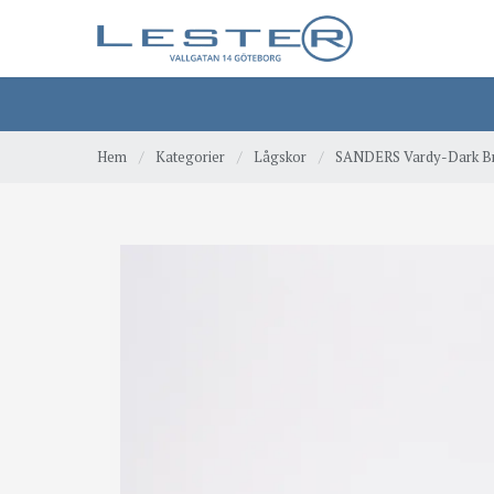
Hem
/
Kategorier
/
Lågskor
/
SANDERS Vardy-Dark B