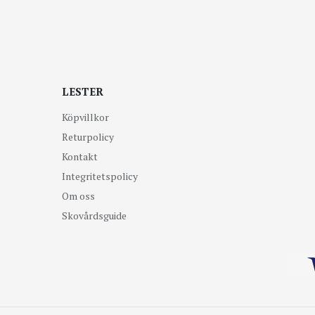
LESTER
Köpvillkor
Returpolicy
Kontakt
Integritetspolicy
Om oss
Skovårdsguide