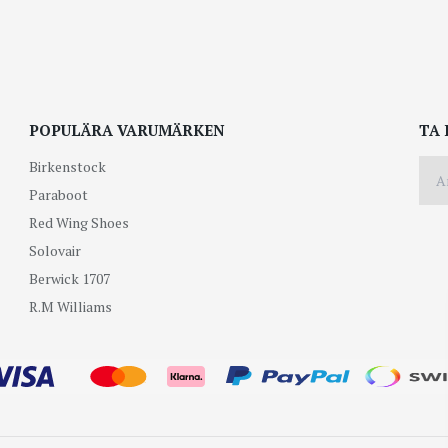
POPULÄRA VARUMÄRKEN
TA 
Birkenstock
Paraboot
Red Wing Shoes
Solovair
Berwick 1707
R.M Williams