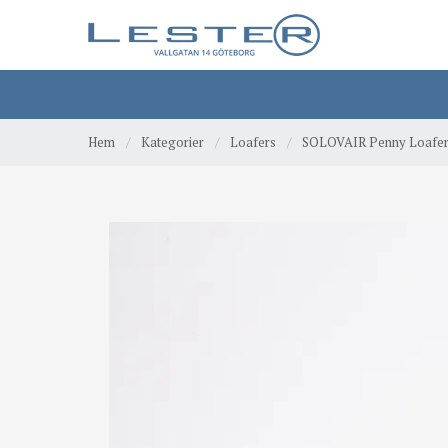
Hem
/
Kategorier
/
Loafers
/
SOLOVAIR Penny Loafer-