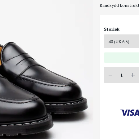
Randsydd konstrukti
Storlek