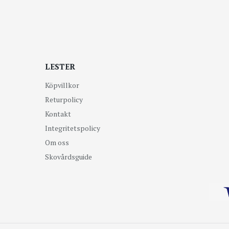
LESTER
Köpvillkor
Returpolicy
Kontakt
Integritetspolicy
Om oss
Skovårdsguide