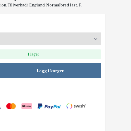
on. Tillverkad i England. Normalbred läst, F.
I lager
Lägg i korgen