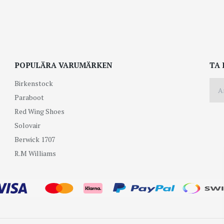
POPULÄRA VARUMÄRKEN
TA 
Birkenstock
Paraboot
Red Wing Shoes
Solovair
Berwick 1707
R.M Williams