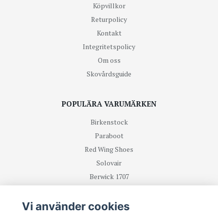
Köpvillkor
Returpolicy
Kontakt
Integritetspolicy
Om oss
Skovårdsguide
POPULÄRA VARUMÄRKEN
Birkenstock
Paraboot
Red Wing Shoes
Solovair
Berwick 1707
R.M Williams
Vi använder cookies