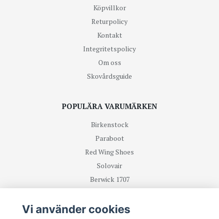
Köpvillkor
Returpolicy
Kontakt
Integritetspolicy
Om oss
Skovårdsguide
POPULÄRA VARUMÄRKEN
Birkenstock
Paraboot
Red Wing Shoes
Solovair
Berwick 1707
R.M Williams
Vi använder cookies