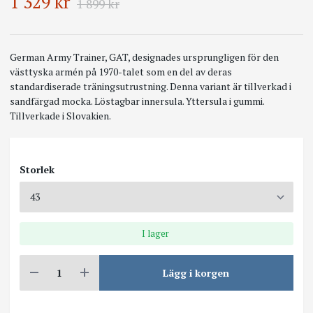
1 329 kr
1 899 kr
German Army Trainer, GAT, designades ursprungligen för den
västtyska armén på 1970-talet som en del av deras
standardiserade träningsutrustning. Denna variant är tillverkad i
sandfärgad mocka. Löstagbar innersula. Yttersula i gummi.
Tillverkade i Slovakien.
Storlek
I lager
Lägg i korgen