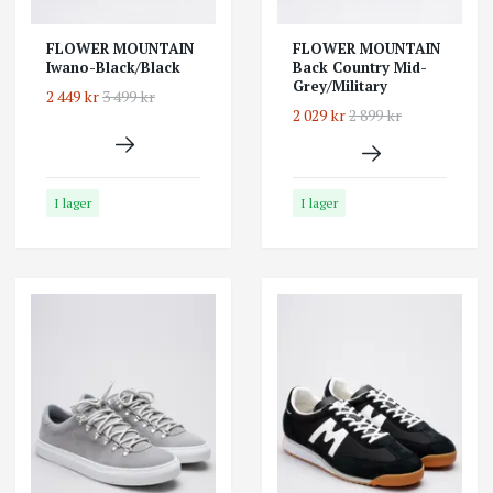
FLOWER MOUNTAIN
FLOWER MOUNTAIN
Iwano-Black/Black
Back Country Mid-
Grey/Military
2 449 kr
3 499 kr
2 029 kr
2 899 kr
I lager
I lager