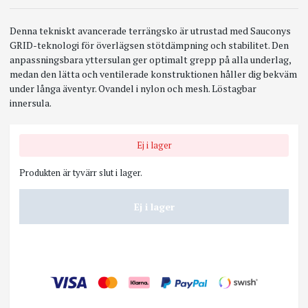
Denna tekniskt avancerade terrängsko är utrustad med Sauconys
GRID-teknologi för överlägsen stötdämpning och stabilitet. Den
anpassningsbara yttersulan ger optimalt grepp på alla underlag,
medan den lätta och ventilerade konstruktionen håller dig bekväm
under långa äventyr. Ovandel i nylon och mesh. Löstagbar
innersula.
Ej i lager
Produkten är tyvärr slut i lager.
Ej i lager