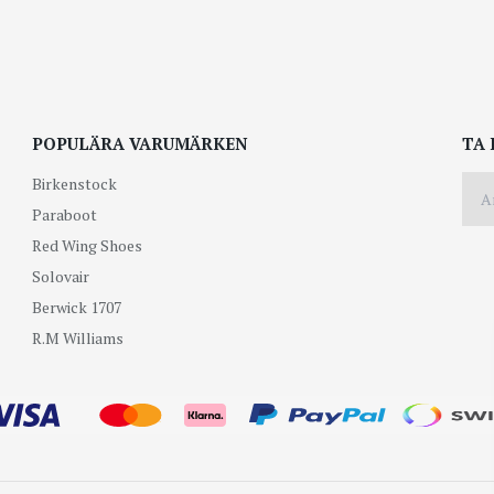
POPULÄRA VARUMÄRKEN
TA 
Birkenstock
Paraboot
Red Wing Shoes
Solovair
Berwick 1707
R.M Williams