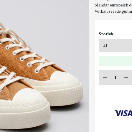
blandar europeisk d
Vulkaniserade gumm
Storlek