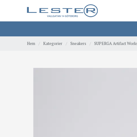
Hem
/
Kategorier
/
Sneakers
/
SUPERGA Artifact Works