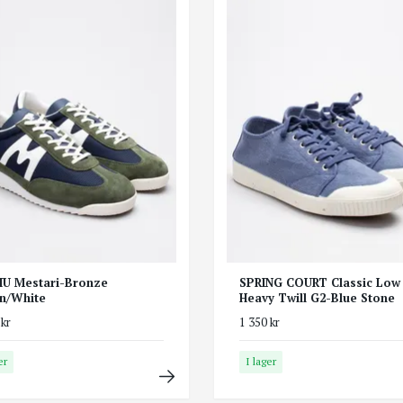
U Mestari-Bronze
SPRING COURT Classic Low
n/White
Heavy Twill G2-Blue Stone
 kr
1 350 kr
er
I lager