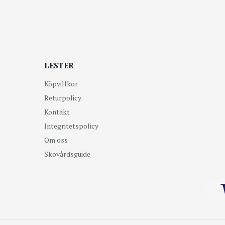
LESTER
Köpvillkor
Returpolicy
Kontakt
Integritetspolicy
Om oss
Skovårdsguide