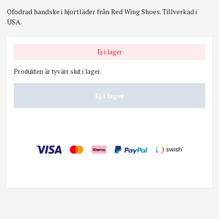
Ofodrad handske i hjortläder från Red Wing Shoes. Tillverkad i
USA.
Ej i lager
Produkten är tyvärr slut i lager.
Ej i lager