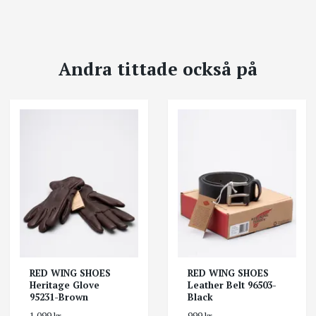
Andra tittade också på
RED WING SHOES
RED WING SHOES
Heritage Glove
Leather Belt 96503-
95231-Brown
Black