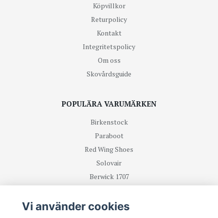
Köpvillkor
Returpolicy
Kontakt
Integritetspolicy
Om oss
Skovårdsguide
POPULÄRA VARUMÄRKEN
Birkenstock
Paraboot
Red Wing Shoes
Solovair
Berwick 1707
R.M Williams
Vi använder cookies