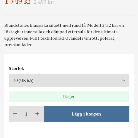
1 749 kr
2 499 kr
Blundstones klassiska siluett med rund tå. Modell 2412 har en
löstagbar innersula och dämpad yttersula för den ultimata
upplevelsen. Fullt textilfodrad. Ovandel i vinrött, polerat,
premiumläder.
Storlek
I lager
Lägg i korgen