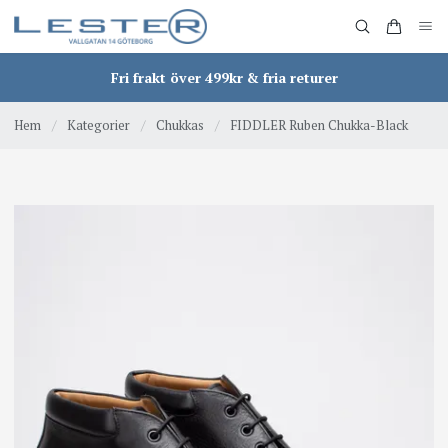
Fri frakt över 499kr & fria returer
Hem
/
Kategorier
/
Chukkas
/
FIDDLER Ruben Chukka-Black