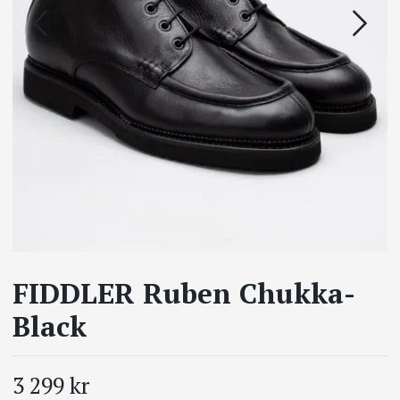
FIDDLER Ruben Chukka-
Black
3 299 kr