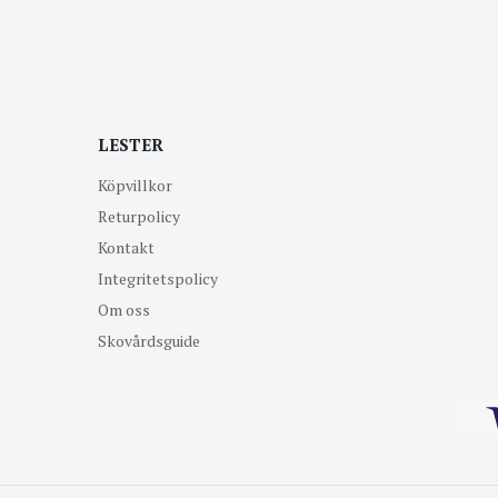
LESTER
Köpvillkor
Returpolicy
Kontakt
Integritetspolicy
Om oss
Skovårdsguide