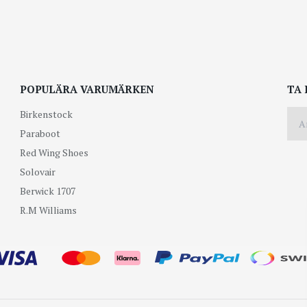
POPULÄRA VARUMÄRKEN
TA 
Birkenstock
Paraboot
Red Wing Shoes
Solovair
Berwick 1707
R.M Williams