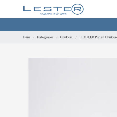
Hem
/
Kategorier
/
Chukkas
/
FIDDLER Ruben Chukka