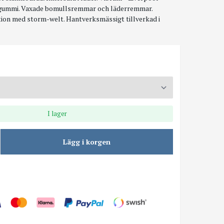
tsgummi. Vaxade bomullsremmar och läderremmar.
ion med storm-welt. Hantverksmässigt tillverkad i
I lager
Lägg i korgen