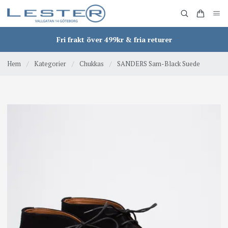
Fri frakt över 499kr & fria returer
Hem
/
Kategorier
/
Chukkas
/
SANDERS Sam-Black Suede