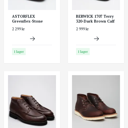
ASTORFLEX
BERWICK 1707 Terry
Greenflex-Stone
320-Dark Brown Calf
2 299 kr
2 999 kr
I lager
I lager