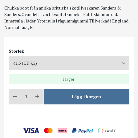
Chukka boot från anrika brittiska skotillverkaren Sanders &
Sanders. Ovandel i svart kvalitetsmocka. Fullt skinnfodrad.
Innersula i läder. Yttersula i rågummigummi. Tillverkad i England.
Normal läst, F.
Storlek
I lager
Lägg i korgen