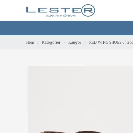
Hem
/
Kategorier
/
Kängor
/
RED WING SHOES 6" Iron