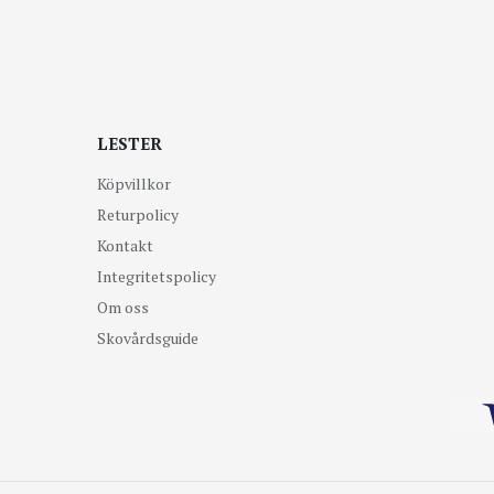
LESTER
Köpvillkor
Returpolicy
Kontakt
Integritetspolicy
Om oss
Skovårdsguide