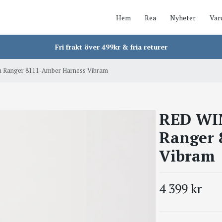
Hem
Rea
Nyheter
Var
Fri frakt över 499kr & fria returer
 Ranger 8111-Amber Harness Vibram
RED WIN
Ranger 
Vibram
4 399 kr