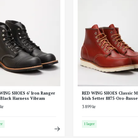
WING SHOES 6" Iron Ranger
RED WING SHOES Classic M
-Black Harness Vibram
Irish Setter 8875-Oro-Russe
 kr
3 899 kr
er
I lager