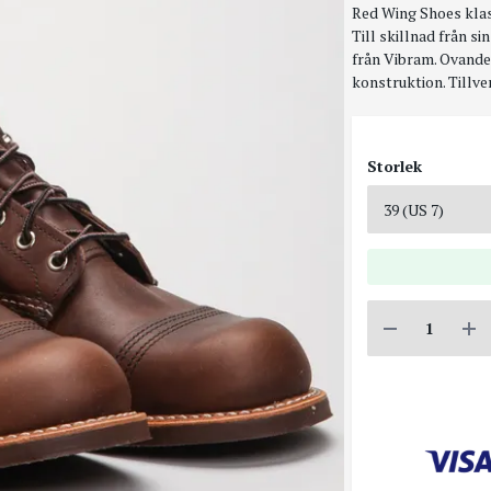
Red Wing Shoes klas
Till skillnad från 
från Vibram. Ovandel
konstruktion. Tillve
Storlek