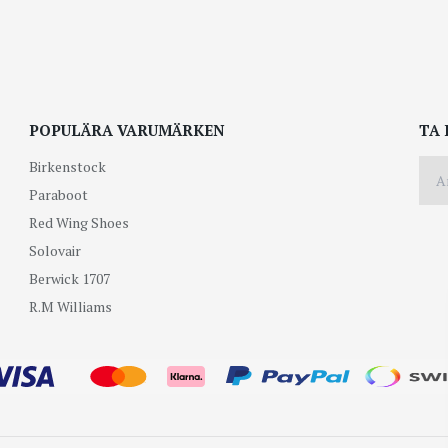
POPULÄRA VARUMÄRKEN
TA 
Birkenstock
Paraboot
Red Wing Shoes
Solovair
Berwick 1707
R.M Williams