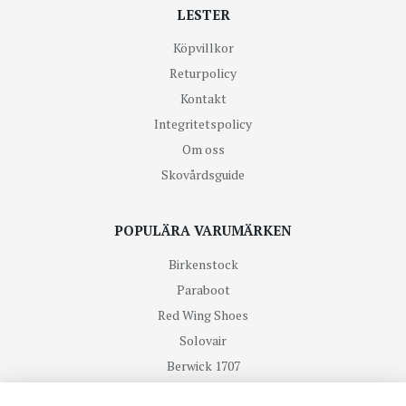
LESTER
Köpvillkor
Returpolicy
Kontakt
Integritetspolicy
Om oss
Skovårdsguide
POPULÄRA VARUMÄRKEN
Birkenstock
Paraboot
Red Wing Shoes
Solovair
Berwick 1707
R.M Williams