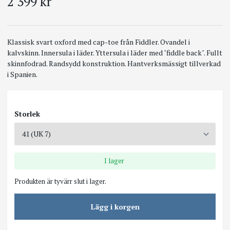
2 399 kr
Klassisk svart oxford med cap-toe från Fiddler. Ovandel i
kalvskinn. Innersula i läder. Yttersula i läder med "fiddle back". Fullt
skinnfodrad. Randsydd konstruktion. Hantverksmässigt tillverkad
i Spanien.
Storlek
I lager
Produkten är tyvärr slut i lager.
Lägg i korgen