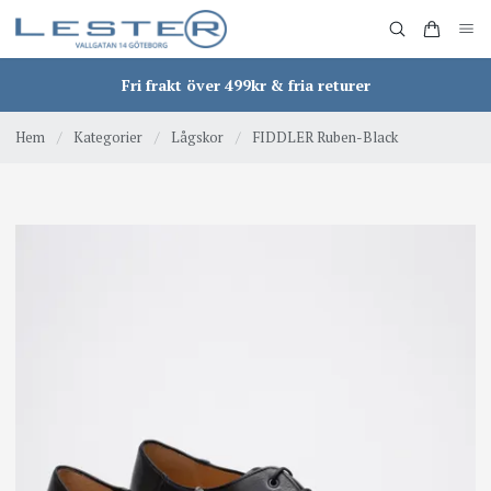
Fri frakt över 499kr & fria returer
Hem
/
Kategorier
/
Lågskor
/
FIDDLER Ruben-Black