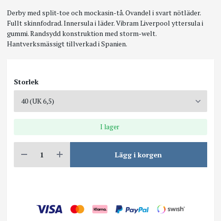
Derby med split-toe och mockasin-tå. Ovandel i svart nötläder.
Fullt skinnfodrad. Innersula i läder. Vibram Liverpool yttersula i
gummi. Randsydd konstruktion med storm-welt.
Hantverksmässigt tillverkad i Spanien.
Storlek
I lager
Lägg i korgen