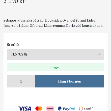
2 190 kr
Sebagos klassiska båtsko, Docksides. Ovandel i brunt läder.
Innersula i läder. Ofodrad. Läderremmar. Durksydd konstruktion.
Storlek
I lager
Lägg i korgen