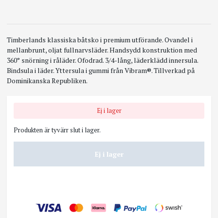
Timberlands klassiska båtsko i premium utförande. Ovandel i
mellanbrunt, oljat fullnarvsläder. Handsydd konstruktion med
360° snörning i råläder. Ofodrad. 3/4-lång, läderklädd innersula.
Bindsula i läder. Yttersula i gummi från Vibram®. Tillverkad på
Dominikanska Republiken.
Ej i lager
Produkten är tyvärr slut i lager.
Ej i lager