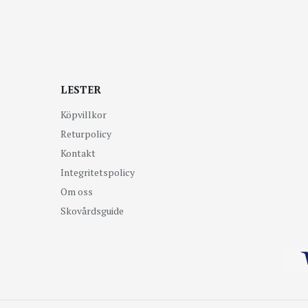
LESTER
Köpvillkor
Returpolicy
Kontakt
Integritetspolicy
Om oss
Skovårdsguide