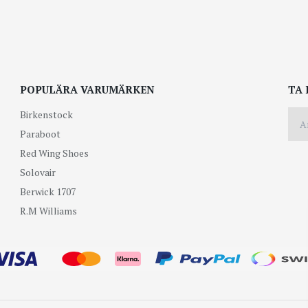
POPULÄRA VARUMÄRKEN
TA 
Birkenstock
Paraboot
Red Wing Shoes
Solovair
Berwick 1707
R.M Williams