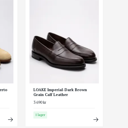
erto
LOAKE Imperial-Dark Brown
Grain Calf Leather
3 690 kr
I lager