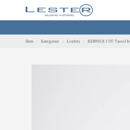
Hem
/
Kategorier
/
Loafers
/
BERWICK 1707 Tassel 8