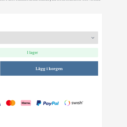
I lager
Lägg i korgen