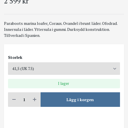
2 599 kr
Paraboots marina loafer, Coraux. Ovandel i brunt läder. Ofodrad.
Innersula i läder. Yttersula i gummi. Durksydd konstruktion.
Tillverkad i Spanien.
Storlek
I lager
Lägg i korgen