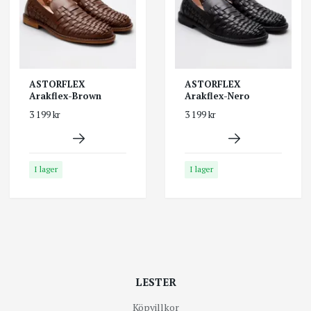
ASTORFLEX
ASTORFLEX
Arakflex-Brown
Arakflex-Nero
3 199 kr
3 199 kr
I lager
I lager
LESTER
Köpvillkor