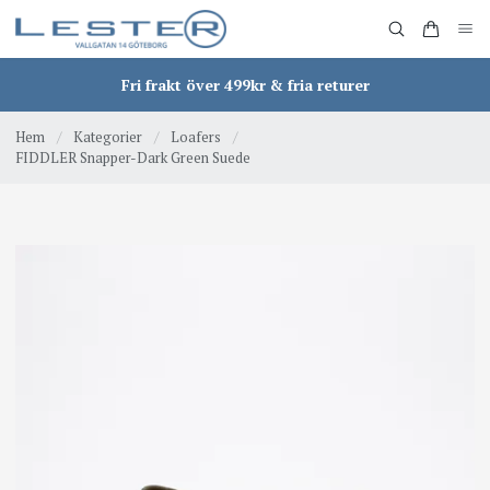
Fri frakt över 499kr & fria returer
Hem
/
Kategorier
/
Loafers
/
FIDDLER Snapper-Dark Green Suede