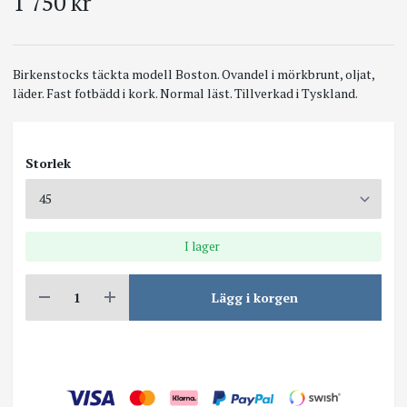
1 750 kr
Birkenstocks täckta modell Boston. Ovandel i mörkbrunt, oljat,
läder. Fast fotbädd i kork. Normal läst. Tillverkad i Tyskland.
Storlek
I lager
Lägg i korgen