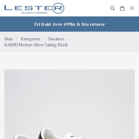
Fri frakt över 499kr & fria returer
Hem
/
Kategorier
/
Sneakers
/
KARHU Mestari-Silver Lining/Black