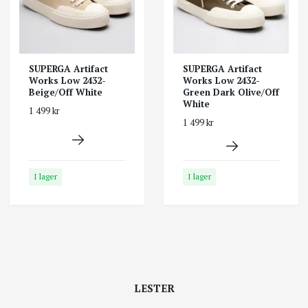
SUPERGA Artifact
SUPERGA Artifact
Works Low 2432-
Works Low 2432-
Beige/Off White
Green Dark Olive/Off
White
1 499 kr
1 499 kr
I lager
I lager
LESTER