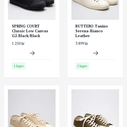
SPRING COURT
BUTTERO Tanino
Classic Low Canvas
Serena-Bianco
G2-Black/Black
Leather
1 250 kr
3 899 kr
I lager
I lager