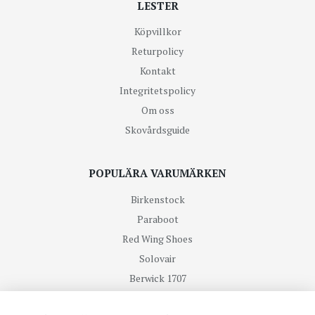
LESTER
Köpvillkor
Returpolicy
Kontakt
Integritetspolicy
Om oss
Skovårdsguide
POPULÄRA VARUMÄRKEN
Birkenstock
Paraboot
Red Wing Shoes
Solovair
Berwick 1707
R.M Williams