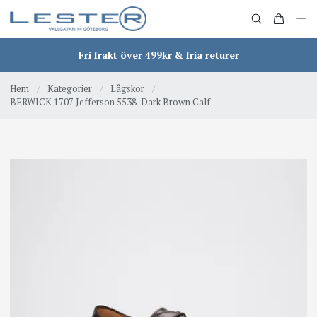
Fri frakt över 499kr & fria returer
Hem
/
Kategorier
/
Lågskor
/
BERWICK 1707 Jefferson 5538-Dark Brown Calf